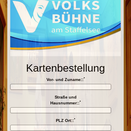
Kartenbestellung
*
Vor- und Zuname::
Straße und
*
Hausnummer::
*
PLZ Ort::