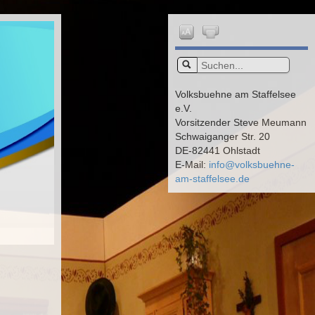
Volksbuehne am Staffelsee
e.V.
Vorsitzender Steve Meumann
Schwaiganger Str. 20
DE-82441 Ohlstadt
E-Mail:
info@volksbuehne-
am-staffelsee.de