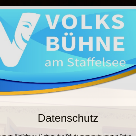
Datenschutz
hne am Staffelsee e.V. nimmt den Schutz personenbezogener Daten